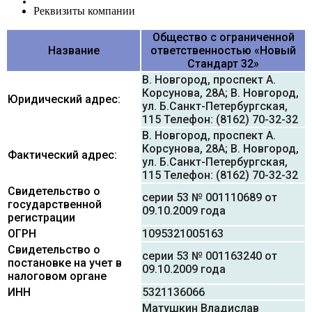
Реквизиты компании
Общество с ограниченной
Название
ответственностью «Новый
Стандарт 32»
В. Новгород, проспект А.
Корсунова, 28А; В. Новгород,
Юридический адрес:
ул. Б.Санкт-Петербургская,
115 Телефон: (8162) 70-32-32
В. Новгород, проспект А.
Корсунова, 28А; В. Новгород,
Фактический адрес:
ул. Б.Санкт-Петербургская,
115 Телефон: (8162) 70-32-32
Свидетельство о
серии 53 № 001110689 от
государственной
09.10.2009 года
регистрации
ОГРН
1095321005163
Свидетельство о
серии 53 № 001163240 от
постановке на учет в
09.10.2009 года
налоговом органе
ИНН
5321136066
Матушкин Владислав