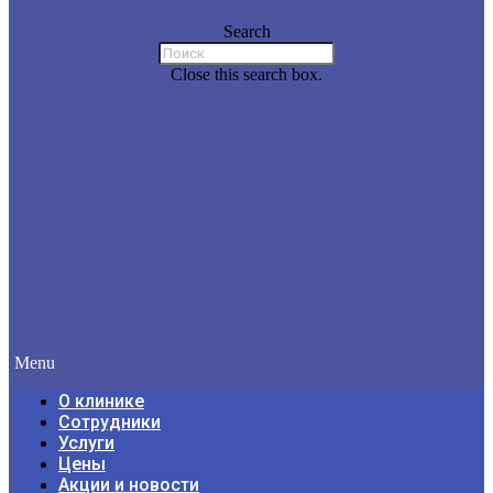
Search
Close this search box.
Menu
О клинике
Сотрудники
Услуги
Цены
Акции и новости