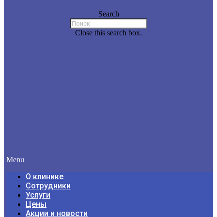
Search
Close this search box.
Menu
О клинике
Сотрудники
Услуги
Цены
Акции и новости