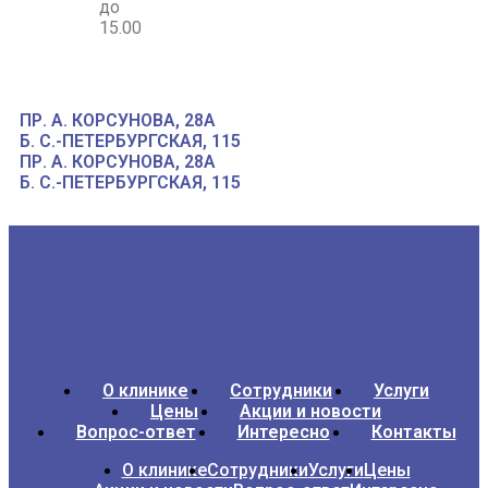
до
15.00
ПР. А. КОРСУНОВА, 28А
Б. С.-ПЕТЕРБУРГСКАЯ, 115
ПР. А. КОРСУНОВА, 28А
Б. С.-ПЕТЕРБУРГСКАЯ, 115
О клинике
Сотрудники
Услуги
Цены
Акции и новости
Вопрос-ответ
Интересно
Контакты
О клинике
Сотрудники
Услуги
Цены